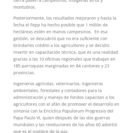
tierra pasen a campesinos, indígenas afros y
montubios.
Posteriormente, los resultados mejoraron y hasta la
fecha el Fepp ha hecho posible que 1 millón de
hectáreas estén en manos campesinos. En esa
gestión, se descubrió que no era suficiente con
brindarles crédito a los agricultores y se decidió
invertir en capacitación técnica, que es una realidad
gracias a las 10 oficinas regionales que trabajan en
185 parroquias marginadas en 84 cantones y 23
provincias.
Ingenieros agrícolas, veterinarios, ingenieros
ambientales, forestales y contadores para la
administración y manejo de fondos capacitan a los
agricultores con el afán de promover el desarrollo en
sintonía con la Encíclica Populorum Progressio del
Papa Paulo VI, quien después de las dos guerras
mundiales y las revoluciones de los años 60 advirtió
que es el nombre de la paz.