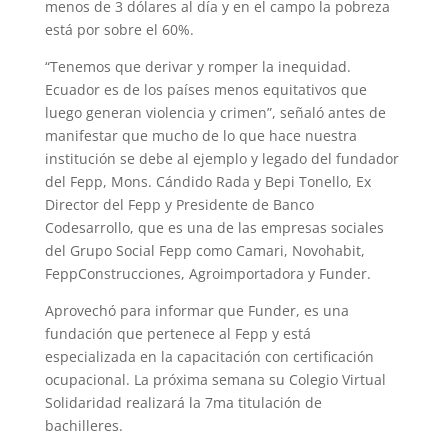
menos de 3 dólares al día y en el campo la pobreza
está por sobre el 60%.
“Tenemos que derivar y romper la inequidad.
Ecuador es de los países menos equitativos que
luego generan violencia y crimen”, señaló antes de
manifestar que mucho de lo que hace nuestra
institución se debe al ejemplo y legado del fundador
del Fepp, Mons. Cándido Rada y Bepi Tonello, Ex
Director del Fepp y Presidente de Banco
Codesarrollo, que es una de las empresas sociales
del Grupo Social Fepp como Camari, Novohabit,
FeppConstrucciones, Agroimportadora y Funder.
Aprovechó para informar que Funder, es una
fundación que pertenece al Fepp y está
especializada en la capacitación con certificación
ocupacional. La próxima semana su Colegio Virtual
Solidaridad realizará la 7ma titulación de
bachilleres.