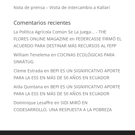
Nota de prensa – Visita de intercambio a Kallari
Comentarios recientes
La Política Agrícola Común Se La Juega... - THE
FLORES ONLINE MAGAZINE
en
FEDERCASSE FIRMÓ EL
ACUERDO PARA DESTINAR MÁS RECURSOS AL FEPP
William Tenelema
en
COCINAS ECOLÓGICAS PARA
SIMIÁTUG
Cleme Estrada
en
BEPI ES UN SIGNIFICATIVO APORTE
PARA LA ESS EN MÁS DE 50 AÑOS EN ECUADOR
Aída Quintana
en
BEPI ES UN SIGNIFICATIVO APORTE
PARA LA ESS EN MÁS DE 50 AÑOS EN ECUADOR
Dominique Lesaffre
en
SIDI MIRÓ EN
CODESARROLLO, UNA RESPUESTA A LA POBREZA