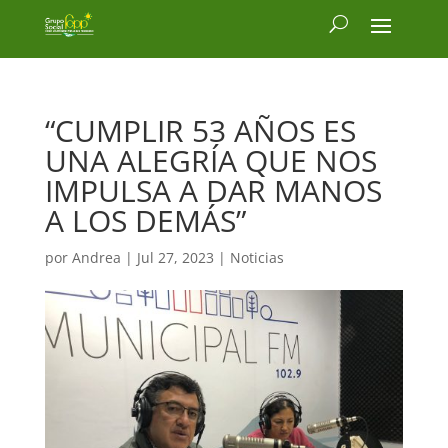
“CUMPLIR 53 AÑOS ES
UNA ALEGRÍA QUE NOS
IMPULSA A DAR MANOS
A LOS DEMÁS”
por
Andrea
|
Jul 27, 2023
|
Noticias