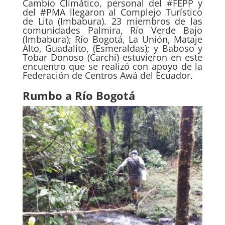
Cambio Climático, personal del #FEPP y
del #PMA llegaron al Complejo Turístico
de Lita (Imbabura). 23 miembros de las
comunidades Palmira, Río Verde Bajo
(Imbabura); Río Bogotá, La Unión, Mataje
Alto, Guadalito, (Esmeraldas); y Baboso y
Tobar Donoso (Carchi) estuvieron en este
encuentro que se realizó con apoyo de la
Federación de Centros Awá del Ecuador.
Rumbo a Río Bogotá