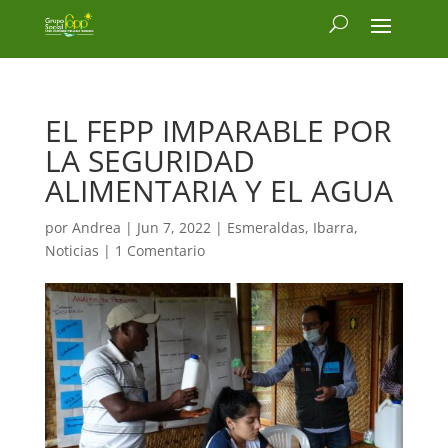
EL FEPP IMPARABLE POR
LA SEGURIDAD
ALIMENTARIA Y EL AGUA
por
Andrea
|
Jun 7, 2022
|
Esmeraldas
,
Ibarra
,
Noticias
|
1 Comentario