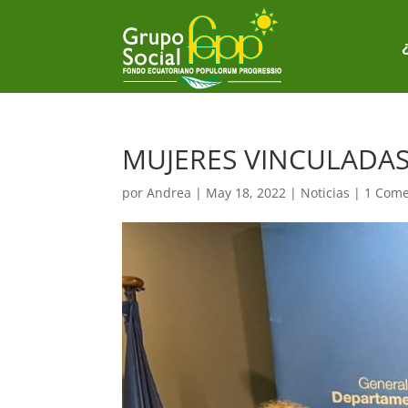
MUJERES VINCULADAS
por
Andrea
|
May 18, 2022
|
Noticias
|
1 Come