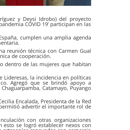
ríguez y Deysi Idrobo) del proyecto
andemia COVID 19’ participan en las
a-España, cumplen una amplia agenda
mentaria.
una reunión técnica con Carmen Gual
cnica de cooperación.
cto dentro de las mujeres que habitan
 Lideresas, la incidencia en políticas
ico. Agregó que se brindó apoyo a
a, Chaguarpamba, Catamayo, Puyango
ecilia Encalada, Presidenta de la Red
rmitió advertir el importante rol de
inculación con otras organizaciones
on esto se logró establecer nexos con