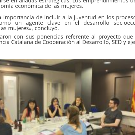
irse en aliadas estratégicas. Los emprendimientos 
onomía económica de las mujeres.
la importancia de incluir a la juventud en los proces
mo un agente clave en el desarrollo socioeco
las mujeres», concluyó.
illaron con sus ponencias referente al proyecto que
cia Catalana de Cooperación al Desarrollo, SED y eje