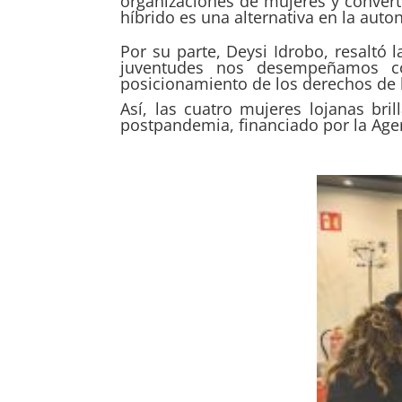
organizaciones de mujeres y convert
híbrido es una alternativa en la aut
Por su parte, Deysi Idrobo, resaltó 
juventudes nos desempeñamos co
posicionamiento de los derechos de 
Así, las cuatro mujeres lojanas br
postpandemia, financiado por la Agen