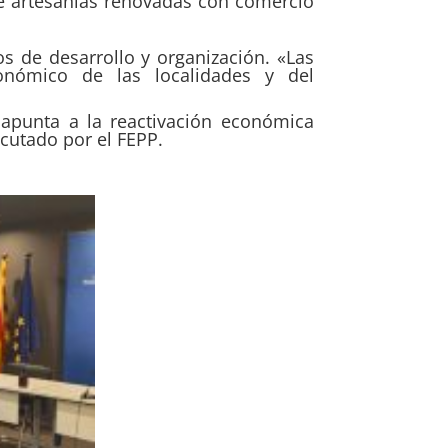
de artesanías renovadas con comercio
os de desarrollo y organización. «Las
nómico de las localidades y del
 apunta a la reactivación económica
cutado por el FEPP.