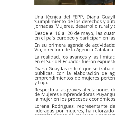
Una técnica del FEPP, Diana Guayll
‘Cumplimiento de los derechos y au
jornadas ‘Mujeres, desarrollo rural y
Desde el 16 al 20 de mayo, las cua
en el país europeo y participan en la
En su primera agenda de actividade
Via, directora de la Agencia Catalan
La realidad, los avances y las limit
en el Sur del Ecuador fueron expuest
Diana Guayllas indicó que se trabajó 
públicas, con la elaboración de 
emprendimientos de mujeres perten
y Loja.
Respecto a las graves afectaciones d
de Mujeres Emprendedoras Puyanguens
la mujer en los procesos económicos
Lorena Rodríguez, representante de
lideradas por mujeres, ha reforzado 