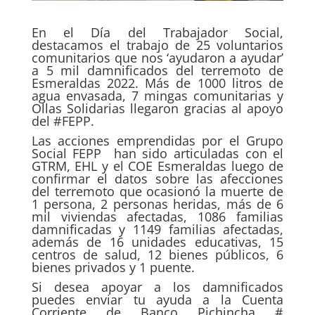
En el Día del Trabajador Social,
destacamos el trabajo de 25 voluntarios
comunitarios que nos ‘ayudaron a ayudar’
a 5 mil damnificados del terremoto de
Esmeraldas 2022. Más de 1000 litros de
agua envasada, 7 mingas comunitarias y
Ollas Solidarias llegaron gracias al apoyo
del #FEPP.
Las acciones emprendidas por el Grupo
Social FEPP han sido articuladas con el
GTRM, EHL y el COE Esmeraldas luego de
confirmar el datos sobre las afecciones
del terremoto que ocasionó la muerte de
1 persona, 2 personas heridas, más de 6
mil viviendas afectadas, 1086 familias
damnificadas y 1149 familias afectadas,
además de 16 unidades educativas, 15
centros de salud, 12 bienes públicos, 6
bienes privados y 1 puente.
Si desea apoyar a los damnificados
puedes enviar tu ayuda a la Cuenta
Corriente de Banco Pichincha #