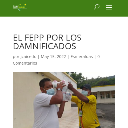
EL FEPP POR LOS
DAMNIFICADOS
por
jcaicedo
|
May 15, 2022
|
Esmeraldas
|
0
Comentarios