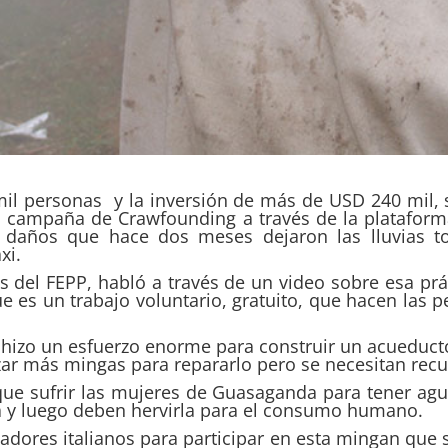
il personas y la inversión de más de USD 240 mil,
a campaña de Crawfounding a través de la plataform
s daños que hace dos meses dejaron las lluvias to
xi.
s del FEPP, habló a través de un video sobre esa prá
e es un trabajo voluntario, gratuito, que hacen las 
hizo un esfuerzo enorme para construir un acueduct
izar más mingas para repararlo pero se necesitan re
ue sufrir las mujeres de Guasaganda para tener ag
sa y luego deben hervirla para el consumo humano.
adores italianos para participar en esta mingan que s