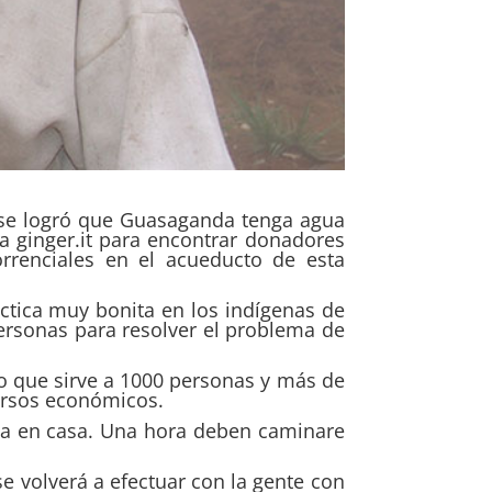
 se logró que Guasaganda tenga agua
a ginger.it para encontrar donadores
rrenciales en el acueducto de esta
ctica muy bonita en los indígenas de
personas para resolver el problema de
o que sirve a 1000 personas y más de
cursos económicos.
ua en casa. Una hora deben caminare
e volverá a efectuar con la gente con