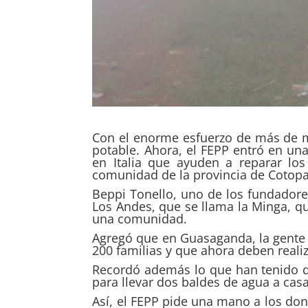
Con el enorme esfuerzo de más de m
potable. Ahora, el FEPP entró en un
en Italia que ayuden a reparar lo
comunidad de la provincia de Cotopa
Beppi Tonello, uno de los fundadore
Los Andes, que se llama la Minga, qu
una comunidad.
Agregó que en Guasaganda, la gente 
200 familias y que ahora deben real
Recordó además lo que han tenido q
para llevar dos baldes de agua a ca
Así, el FEPP pide una mano a los don