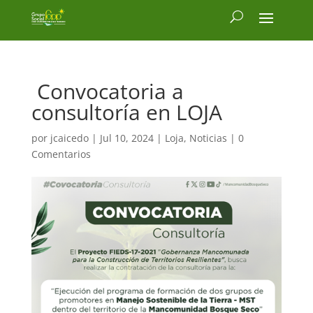
Convocatoria a
consultoría en LOJA
por
jcaicedo
|
Jul 10, 2024
|
Loja
,
Noticias
|
0
Comentarios