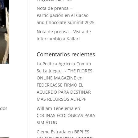
Nota de prensa –
Participación en el Cacao
and Chocolate Summit 2025
Nota de prensa – Visita de
intercambio a Kallari
Comentarios recientes
La Política Agrícola Común
Se La Juega... - THE FLORES
ONLINE MAGAZINE
en
FEDERCASSE FIRMÓ EL
ACUERDO PARA DESTINAR
MÁS RECURSOS AL FEPP
ados
William Tenelema
en
COCINAS ECOLÓGICAS PARA
SIMIÁTUG
Cleme Estrada
en
BEPI ES