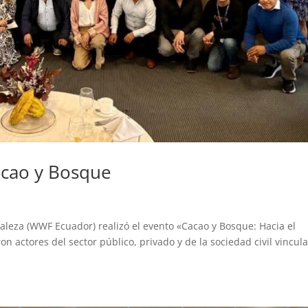
acao y Bosque
aleza (WWF Ecuador) realizó el evento «Cacao y Bosque: Hacia el
n actores del sector público, privado y de la sociedad civil vincul