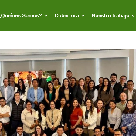
¿Quiénes Somos?
Cobertura
Nuestro trabajo