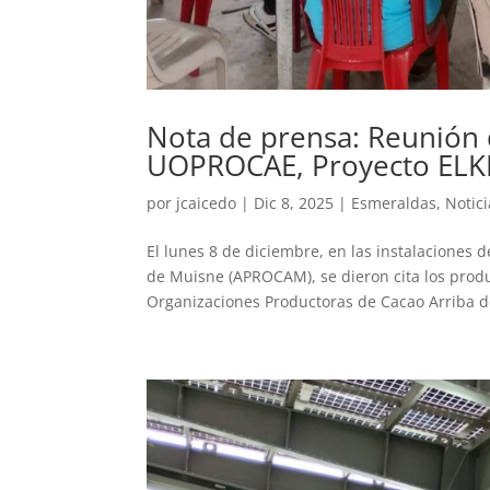
Nota de prensa: Reunión
UOPROCAE, Proyecto ELKE
por
jcaicedo
|
Dic 8, 2025
|
Esmeraldas
,
Notici
El lunes 8 de diciembre, en las instalaciones 
de Muisne (APROCAM), se dieron cita los produ
Organizaciones Productoras de Cacao Arriba de