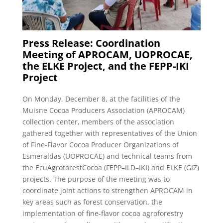
Press Release: Coordination
Meeting of APROCAM, UOPROCAE,
the ELKE Project, and the FEPP-IKI
Project
On Monday, December 8, at the facilities of the
Muisne Cocoa Producers Association (APROCAM)
collection center, members of the association
gathered together with representatives of the Union
of Fine-Flavor Cocoa Producer Organizations of
Esmeraldas (UOPROCAE) and technical teams from
the EcuAgroforestCocoa (FEPP–ILD–IKI) and ELKE (GIZ)
projects. The purpose of the meeting was to
coordinate joint actions to strengthen APROCAM in
key areas such as forest conservation, the
implementation of fine-flavor cocoa agroforestry