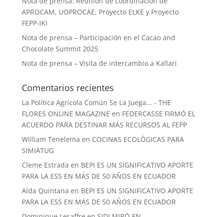
Nota de prensa: Reunión de coordinación de
APROCAM, UOPROCAE, Proyecto ELKE y Proyecto
FEPP-IKI
Nota de prensa – Participación en el Cacao and
Chocolate Summit 2025
Nota de prensa – Visita de intercambio a Kallari
Comentarios recientes
La Política Agrícola Común Se La Juega... - THE
FLORES ONLINE MAGAZINE
en
FEDERCASSE FIRMÓ EL
ACUERDO PARA DESTINAR MÁS RECURSOS AL FEPP
William Tenelema
en
COCINAS ECOLÓGICAS PARA
SIMIÁTUG
Cleme Estrada
en
BEPI ES UN SIGNIFICATIVO APORTE
PARA LA ESS EN MÁS DE 50 AÑOS EN ECUADOR
Aída Quintana
en
BEPI ES UN SIGNIFICATIVO APORTE
PARA LA ESS EN MÁS DE 50 AÑOS EN ECUADOR
Dominique Lesaffre
en
SIDI MIRÓ EN