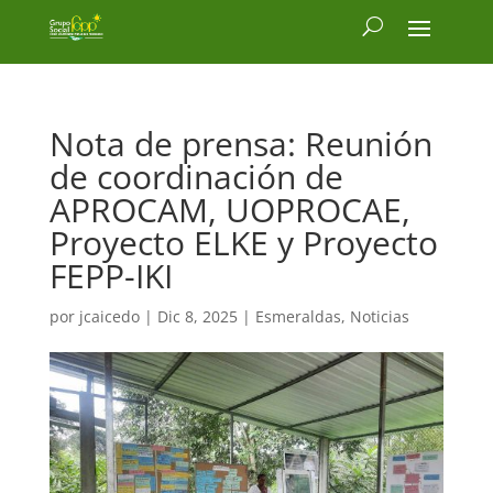
Nota de prensa: Reunión
de coordinación de
APROCAM, UOPROCAE,
Proyecto ELKE y Proyecto
FEPP-IKI
por
jcaicedo
|
Dic 8, 2025
|
Esmeraldas
,
Noticias