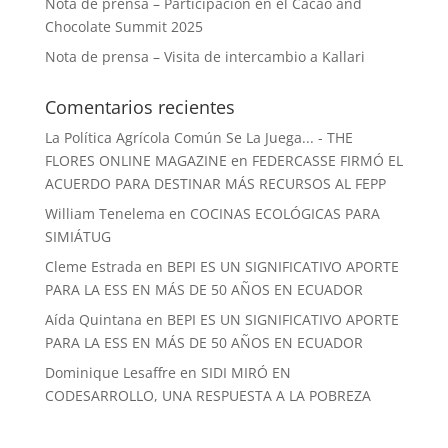
Nota de prensa – Participación en el Cacao and
Chocolate Summit 2025
Nota de prensa – Visita de intercambio a Kallari
Comentarios recientes
La Política Agrícola Común Se La Juega... - THE
FLORES ONLINE MAGAZINE
en
FEDERCASSE FIRMÓ EL
ACUERDO PARA DESTINAR MÁS RECURSOS AL FEPP
William Tenelema
en
COCINAS ECOLÓGICAS PARA
SIMIÁTUG
Cleme Estrada
en
BEPI ES UN SIGNIFICATIVO APORTE
PARA LA ESS EN MÁS DE 50 AÑOS EN ECUADOR
Aída Quintana
en
BEPI ES UN SIGNIFICATIVO APORTE
PARA LA ESS EN MÁS DE 50 AÑOS EN ECUADOR
Dominique Lesaffre
en
SIDI MIRÓ EN
CODESARROLLO, UNA RESPUESTA A LA POBREZA