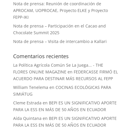
Nota de prensa: Reunión de coordinación de
APROCAM, UOPROCAE, Proyecto ELKE y Proyecto
FEPP-IKI
Nota de prensa – Participación en el Cacao and
Chocolate Summit 2025
Nota de prensa – Visita de intercambio a Kallari
Comentarios recientes
La Política Agrícola Común Se La Juega... - THE
FLORES ONLINE MAGAZINE
en
FEDERCASSE FIRMÓ EL
ACUERDO PARA DESTINAR MÁS RECURSOS AL FEPP
William Tenelema
en
COCINAS ECOLÓGICAS PARA
SIMIÁTUG
Cleme Estrada
en
BEPI ES UN SIGNIFICATIVO APORTE
PARA LA ESS EN MÁS DE 50 AÑOS EN ECUADOR
Aída Quintana
en
BEPI ES UN SIGNIFICATIVO APORTE
PARA LA ESS EN MÁS DE 50 AÑOS EN ECUADOR