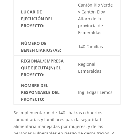
Cantón Rio Verde
LUGAR DE
y Cantón Eloy
EJECUCIÓN DEL
Alfaro de la
PROYECTO:
provincia de
Esmeraldas
NÚMERO DE
140 Familias
BENEFICIARIOS/AS:
REGIONAL/EMPRESA
Regional
QUE EJECUTA(N) EL
Esmeraldas
PROYECTO:
NOMBRE DEL
RESPONSABLE DEL
Ing. Edgar Lemos
PROYECTO:
Se implementaron de 140 chakras o huertos
comunitarias y familiares para la seguridad
alimentaria manejadas por mujeres; y de las
personas vulnerables en riesgo de desnutrición. A