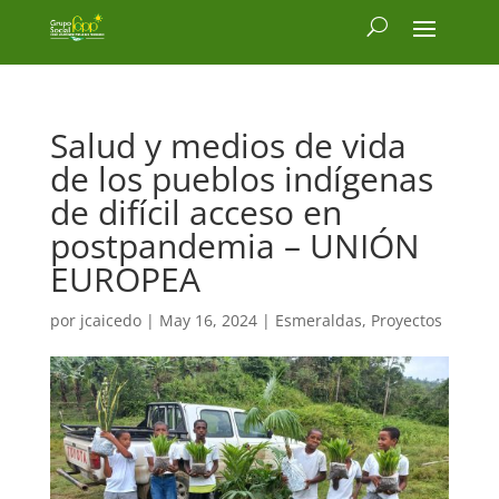
Salud y medios de vida
de los pueblos indígenas
de difícil acceso en
postpandemia – UNIÓN
EUROPEA
por
jcaicedo
|
May 16, 2024
|
Esmeraldas
,
Proyectos