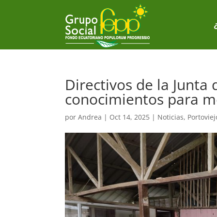
Directivos de la Junta
conocimientos para me
por
Andrea
|
Oct 14, 2025
|
Noticias
,
Portoviej