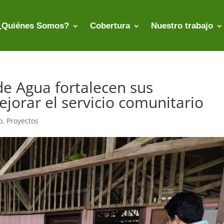
¿Quiénes Somos?
Cobertura
Nuestro trabajo
 de Agua fortalecen sus
jorar el servicio comunitario
o
,
Proyectos