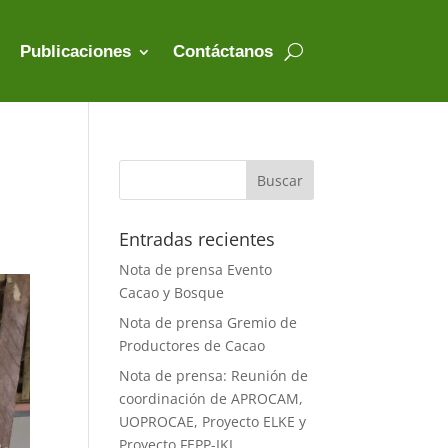
Publicaciones
Contáctanos
Entradas recientes
Nota de prensa Evento
Cacao y Bosque
Nota de prensa Gremio de
Productores de Cacao
Nota de prensa: Reunión de
coordinación de APROCAM,
UOPROCAE, Proyecto ELKE y
Proyecto FEPP-IKI