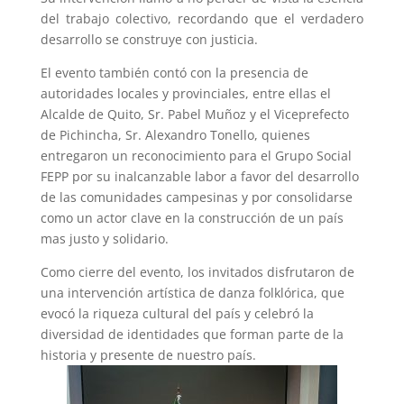
del trabajo colectivo, recordando que el verdadero
desarrollo se construye con justicia.
El evento también contó con la presencia de
autoridades locales y provinciales, entre ellas el
Alcalde de Quito, Sr. Pabel Muñoz y el Viceprefecto
de Pichincha, Sr. Alexandro Tonello, quienes
entregaron un reconocimiento para el Grupo Social
FEPP por su inalcanzable labor a favor del desarrollo
de las comunidades campesinas y por consolidarse
como un actor clave en la construcción de un país
mas justo y solidario.
Como cierre del evento, los invitados disfrutaron de
una intervención artística de danza folklórica, que
evocó la riqueza cultural del país y celebró la
diversidad de identidades que forman parte de la
historia y presente de nuestro país.