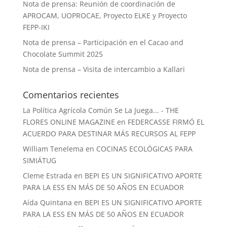
Nota de prensa: Reunión de coordinación de
APROCAM, UOPROCAE, Proyecto ELKE y Proyecto
FEPP-IKI
Nota de prensa – Participación en el Cacao and
Chocolate Summit 2025
Nota de prensa – Visita de intercambio a Kallari
Comentarios recientes
La Política Agrícola Común Se La Juega... - THE
FLORES ONLINE MAGAZINE
en
FEDERCASSE FIRMÓ EL
ACUERDO PARA DESTINAR MÁS RECURSOS AL FEPP
William Tenelema
en
COCINAS ECOLÓGICAS PARA
SIMIÁTUG
Cleme Estrada
en
BEPI ES UN SIGNIFICATIVO APORTE
PARA LA ESS EN MÁS DE 50 AÑOS EN ECUADOR
Aída Quintana
en
BEPI ES UN SIGNIFICATIVO APORTE
PARA LA ESS EN MÁS DE 50 AÑOS EN ECUADOR