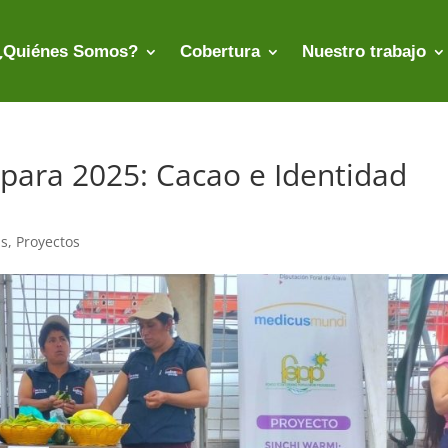
¿Quiénes Somos?
Cobertura
Nuestro trabajo
apara 2025: Cacao e Identidad
as
,
Proyectos