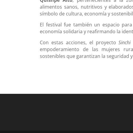
alimentos sanos, nutritivos y elaborad
símbolo de cultura, economía y sostenibil
El festival fue también un espacio para 
economía solidaria y reafirmando la ident
Con estas acciones, el proyecto
Sinchi
empoderamiento de las mujeres rurale
sostenibles que garantizan la seguridad y