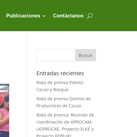
Publicaciones
Contáctanos
Entradas recientes
Nota de prensa Evento
Cacao y Bosque
Nota de prensa Gremio de
Productores de Cacao
Nota de prensa: Reunión de
coordinación de APROCAM,
UOPROCAE, Proyecto ELKE y
Proyecto FEPP-IKI