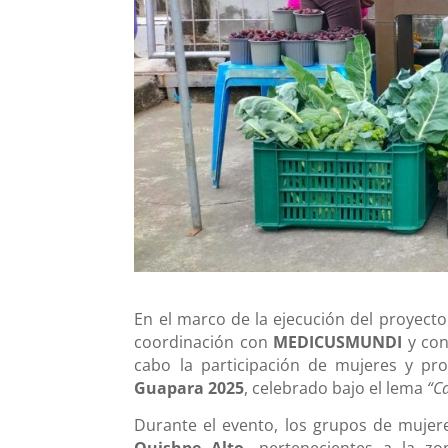
En el marco de la ejecución del proyect
coordinación con
MEDICUSMUNDI
y con
cabo la participación de mujeres y p
Guapara 2025
, celebrado bajo el lema
“C
Durante el evento, los grupos de muje
Quishpe Alto
, pertenecientes a la z