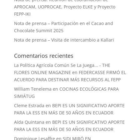
APROCAM, UOPROCAE, Proyecto ELKE y Proyecto
FEPP-IKI
Nota de prensa – Participación en el Cacao and
Chocolate Summit 2025
Nota de prensa – Visita de intercambio a Kallari
Comentarios recientes
La Política Agrícola Común Se La Juega... - THE
FLORES ONLINE MAGAZINE
en
FEDERCASSE FIRMÓ EL
ACUERDO PARA DESTINAR MÁS RECURSOS AL FEPP
William Tenelema
en
COCINAS ECOLÓGICAS PARA
SIMIÁTUG
Cleme Estrada
en
BEPI ES UN SIGNIFICATIVO APORTE
PARA LA ESS EN MÁS DE 50 AÑOS EN ECUADOR
Aída Quintana
en
BEPI ES UN SIGNIFICATIVO APORTE
PARA LA ESS EN MÁS DE 50 AÑOS EN ECUADOR
Dominique Lesaffre
en
SIDI MIRÓ EN