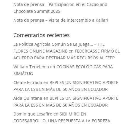
Nota de prensa – Participación en el Cacao and
Chocolate Summit 2025
Nota de prensa – Visita de intercambio a Kallari
Comentarios recientes
La Política Agrícola Común Se La Juega... - THE
FLORES ONLINE MAGAZINE
en
FEDERCASSE FIRMÓ EL
ACUERDO PARA DESTINAR MÁS RECURSOS AL FEPP
William Tenelema
en
COCINAS ECOLÓGICAS PARA
SIMIÁTUG
Cleme Estrada
en
BEPI ES UN SIGNIFICATIVO APORTE
PARA LA ESS EN MÁS DE 50 AÑOS EN ECUADOR
Aída Quintana
en
BEPI ES UN SIGNIFICATIVO APORTE
PARA LA ESS EN MÁS DE 50 AÑOS EN ECUADOR
Dominique Lesaffre
en
SIDI MIRÓ EN
CODESARROLLO, UNA RESPUESTA A LA POBREZA