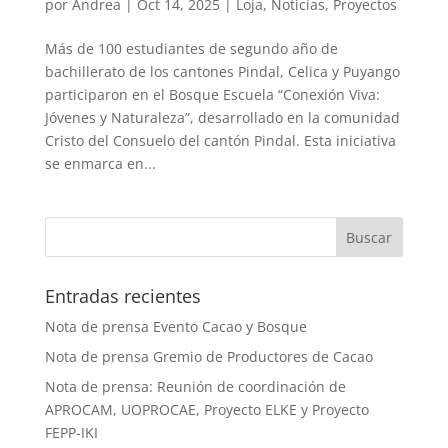
por
Andrea
|
Oct 14, 2025
|
Loja
,
Noticias
,
Proyectos
Más de 100 estudiantes de segundo año de
bachillerato de los cantones Pindal, Celica y Puyango
participaron en el Bosque Escuela “Conexión Viva:
Jóvenes y Naturaleza”, desarrollado en la comunidad
Cristo del Consuelo del cantón Pindal. Esta iniciativa
se enmarca en...
Entradas recientes
Nota de prensa Evento Cacao y Bosque
Nota de prensa Gremio de Productores de Cacao
Nota de prensa: Reunión de coordinación de
APROCAM, UOPROCAE, Proyecto ELKE y Proyecto
FEPP-IKI