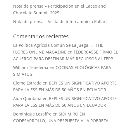
Nota de prensa – Participación en el Cacao and
Chocolate Summit 2025
Nota de prensa – Visita de intercambio a Kallari
Comentarios recientes
La Política Agrícola Común Se La Juega... - THE
FLORES ONLINE MAGAZINE
en
FEDERCASSE FIRMÓ EL
ACUERDO PARA DESTINAR MÁS RECURSOS AL FEPP
William Tenelema
en
COCINAS ECOLÓGICAS PARA
SIMIÁTUG
Cleme Estrada
en
BEPI ES UN SIGNIFICATIVO APORTE
PARA LA ESS EN MÁS DE 50 AÑOS EN ECUADOR
Aída Quintana
en
BEPI ES UN SIGNIFICATIVO APORTE
PARA LA ESS EN MÁS DE 50 AÑOS EN ECUADOR
Dominique Lesaffre
en
SIDI MIRÓ EN
CODESARROLLO, UNA RESPUESTA A LA POBREZA