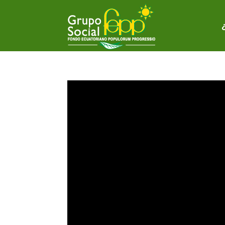
Reproductor
de
vídeo