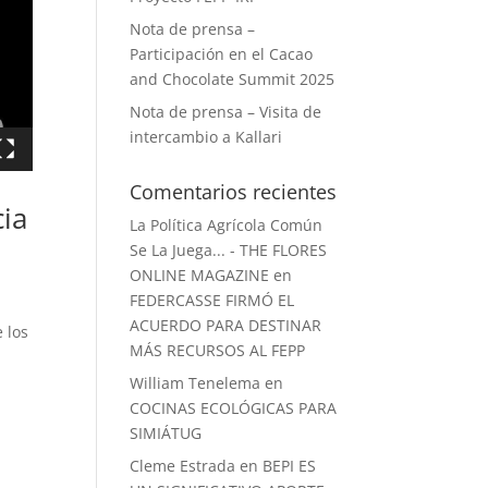
Nota de prensa –
Participación en el Cacao
and Chocolate Summit 2025
Nota de prensa – Visita de
intercambio a Kallari
Comentarios recientes
cia
La Política Agrícola Común
Se La Juega... - THE FLORES
ONLINE MAGAZINE
en
FEDERCASSE FIRMÓ EL
ACUERDO PARA DESTINAR
 los
MÁS RECURSOS AL FEPP
William Tenelema
en
COCINAS ECOLÓGICAS PARA
SIMIÁTUG
Cleme Estrada
en
BEPI ES