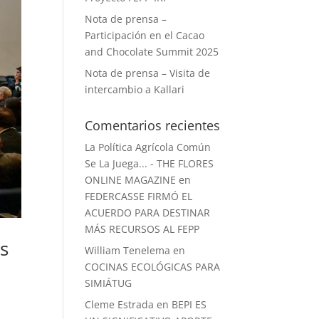
Nota de prensa –
Participación en el Cacao
and Chocolate Summit 2025
Nota de prensa – Visita de
intercambio a Kallari
Comentarios recientes
La Política Agrícola Común
Se La Juega... - THE FLORES
ONLINE MAGAZINE
en
FEDERCASSE FIRMÓ EL
ACUERDO PARA DESTINAR
MÁS RECURSOS AL FEPP
s
William Tenelema
en
COCINAS ECOLÓGICAS PARA
SIMIÁTUG
Cleme Estrada
en
BEPI ES