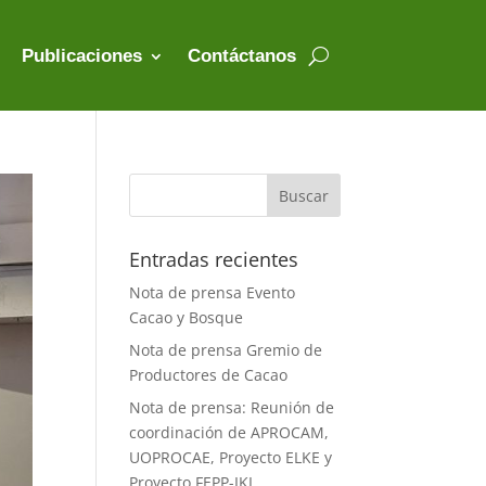
Publicaciones
Contáctanos
Entradas recientes
Nota de prensa Evento
Cacao y Bosque
Nota de prensa Gremio de
Productores de Cacao
Nota de prensa: Reunión de
coordinación de APROCAM,
UOPROCAE, Proyecto ELKE y
Proyecto FEPP-IKI