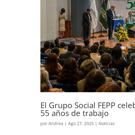
El Grupo Social FEPP cel
55 años de trabajo
por
Andrea
|
Ago 27, 2025
|
Noticias