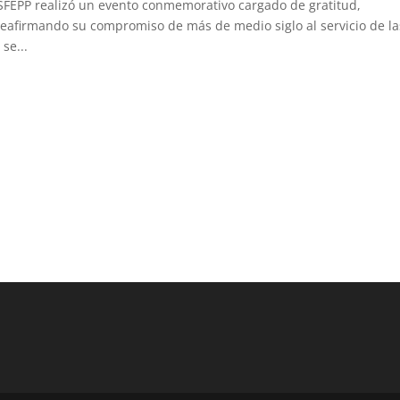
GSFEPP realizó un evento conmemorativo cargado de gratitud,
eafirmando su compromiso de más de medio siglo al servicio de la
se...