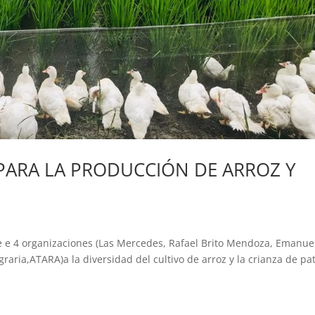
PARA LA PRODUCCIÓN DE ARROZ Y
de e 4 organizaciones (Las Mercedes, Rafael Brito Mendoza, Emanue
raria,ATARA)a la diversidad del cultivo de arroz y la crianza de pa