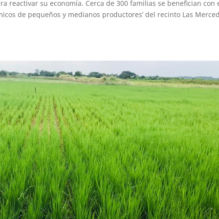
a reactivar su economía. Cerca de 300 familias se benefician con 
micos de pequeños y medianos productores’ del recinto Las Merce