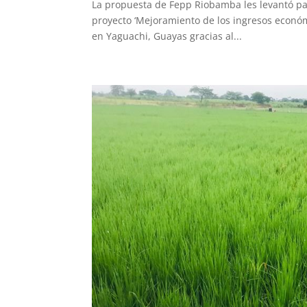
La propuesta de Fepp Riobamba les levantó par
proyecto ‘Mejoramiento de los ingresos econó
en Yaguachi, Guayas gracias al...