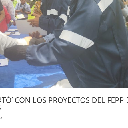
RTÓ’ CON LOS PROYECTOS DEL FEPP 
S
ba