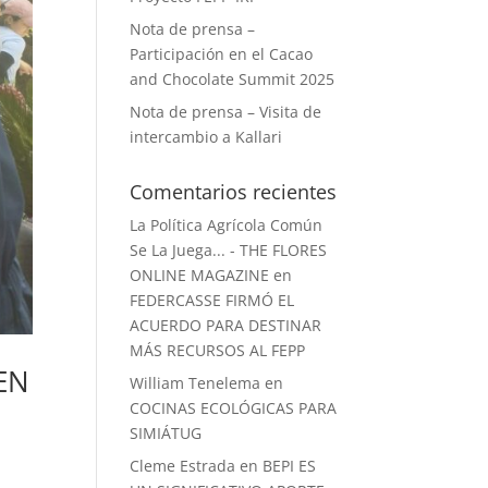
Nota de prensa –
Participación en el Cacao
and Chocolate Summit 2025
Nota de prensa – Visita de
intercambio a Kallari
Comentarios recientes
La Política Agrícola Común
Se La Juega... - THE FLORES
ONLINE MAGAZINE
en
FEDERCASSE FIRMÓ EL
ACUERDO PARA DESTINAR
MÁS RECURSOS AL FEPP
EN
William Tenelema
en
COCINAS ECOLÓGICAS PARA
SIMIÁTUG
Cleme Estrada
en
BEPI ES