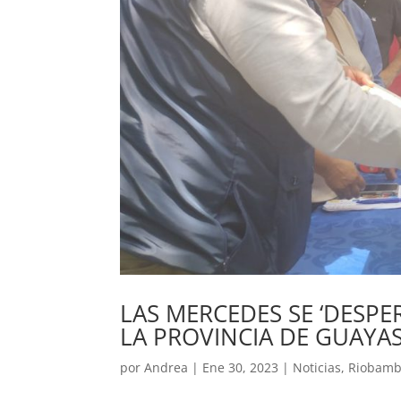
LAS MERCEDES SE ‘DESPE
LA PROVINCIA DE GUAYA
por
Andrea
|
Ene 30, 2023
|
Noticias
,
Riobam