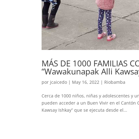
MÁS DE 1000 FAMILIAS C
“Wawakunapak Alli Kawsay
por
jcaicedo
|
May 16, 2022
|
Riobamba
Cerca de 1000 niños, niñas y adolescentes y un 
pueden acceder a un Buen Vivir en el Cantón C
Kawsay Ishkay” que se ejecuta desde el...