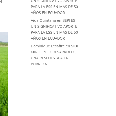
UN SIGNIFICATIVO APORTE
el
PARA LA ESS EN MÁS DE 50
des
AÑOS EN ECUADOR
Aída Quintana
en
BEPI ES
UN SIGNIFICATIVO APORTE
PARA LA ESS EN MÁS DE 50
AÑOS EN ECUADOR
Dominique Lesaffre
en
SIDI
MIRÓ EN CODESARROLLO,
UNA RESPUESTA A LA
POBREZA